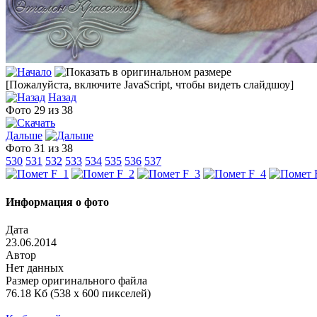
[Пожалуйста, включите JavaScript, чтобы видеть слайдшоу]
Назад
Фото 29 из 38
Дальше
Фото 31 из 38
530
531
532
533
534
535
536
537
Информация о фото
Дата
23.06.2014
Автор
Нет данных
Размер оригинального файла
76.18 Кб (538 x 600 пикселей)